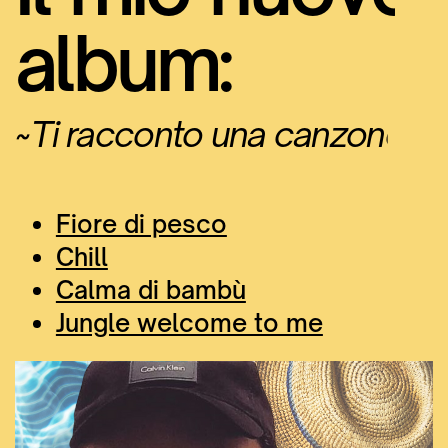
album:
~Ti racconto una canzone~
Fiore di pesco
Chill
Calma di bambù
Jungle welcome to me