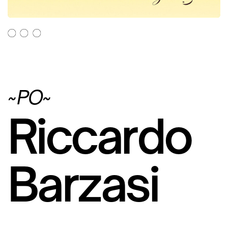
~PO~
Riccardo
Barzasi