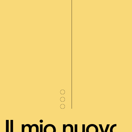
Il mio nuovo ​