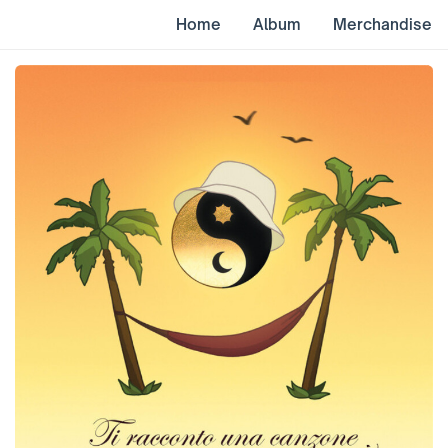
Home
Album
Merchandise