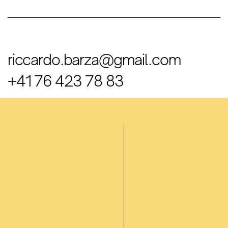
riccardo.barza@gmail.com
+41 76 423 78 83