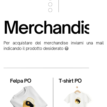
Merchandise
Per acquistare del merchandise inviami una mail
indicando il prodotto desiderato 😃
Felpa PO
T-shirt PO